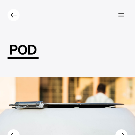
Prodotti
Catalogo
Contatti
POD