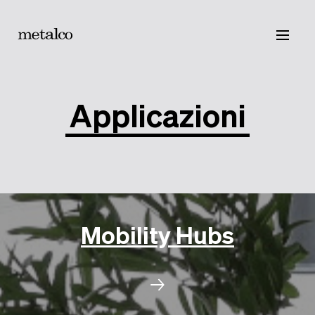
Prodotti
Catalogo
Contatti
Applicazioni
Mobility Hubs