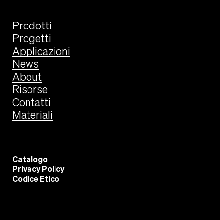
Prodotti
Progetti
Applicazioni
News
About
Risorse
Contatti
Materiali
Catalogo
Privacy Policy
Codice Etico