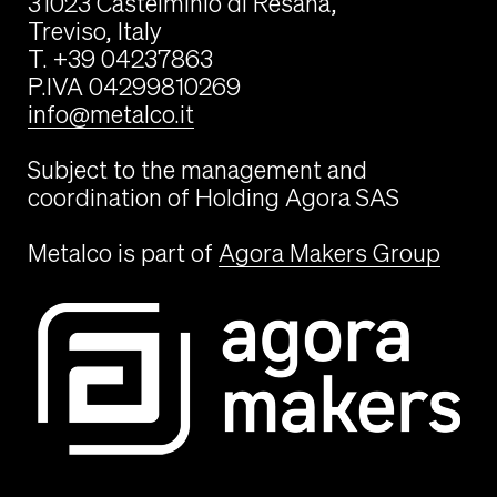
31023 Castelminio di Resana,
Treviso, Italy
T. +39 04237863
P.IVA 04299810269
info@metalco.it
Subject to the management and
coordination of Holding Agora SAS
Metalco is part of
Agora Makers Group