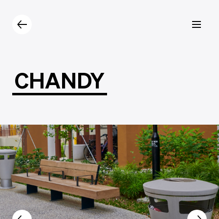
Prodotti
Catalogo
Contatti
CHANDY