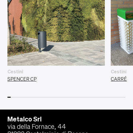
Cestini
Cestini
SPENCER CP
CARRÉ
Metalco Srl
via della Fornace, 44