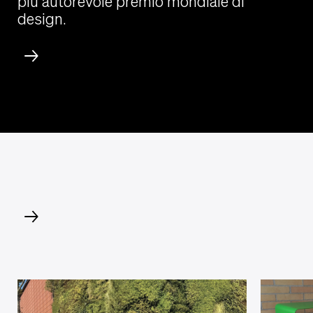
più autorevole premio mondiale di
design.