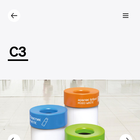
Prodotti
Catalogo
Contatti
C3