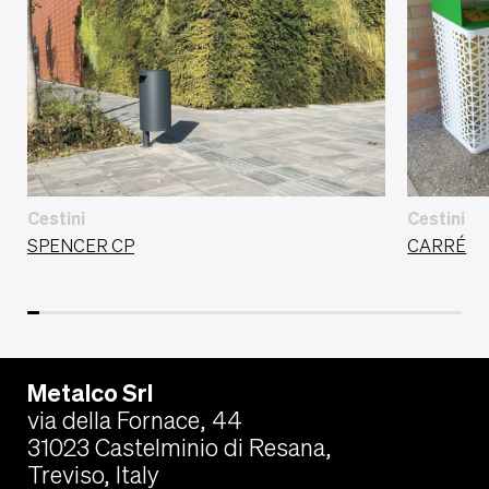
Cestini
Cestini
SPENCER CP
CARRÉ
Metalco Srl
via della Fornace, 44
31023 Castelminio di Resana,
Treviso, Italy