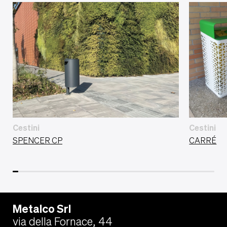
Cestini
Cestini
SPENCER CP
CARRÉ
Metalco Srl
via della Fornace, 44