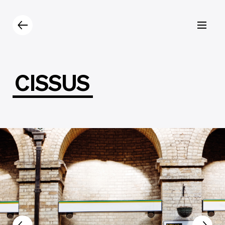
Prodotti
Catalogo
Contatti
CISSUS