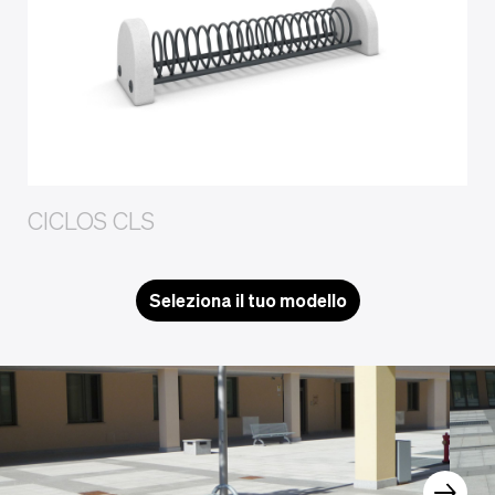
CICLOS CLS
Seleziona il tuo modello