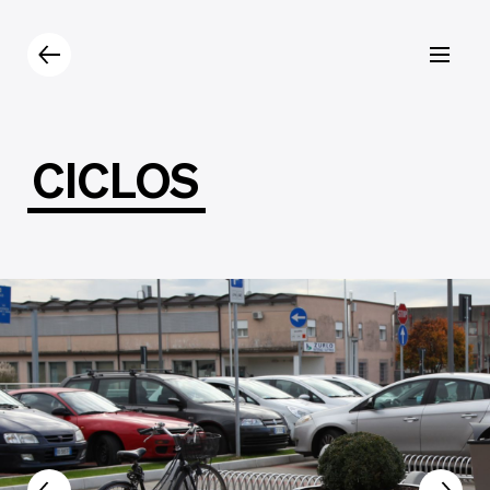
Prodotti
Catalogo
Contatti
CICLOS