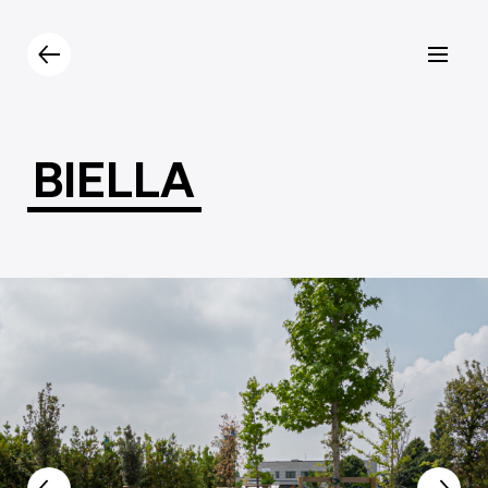
Prodotti
Catalogo
Contatti
BIELLA