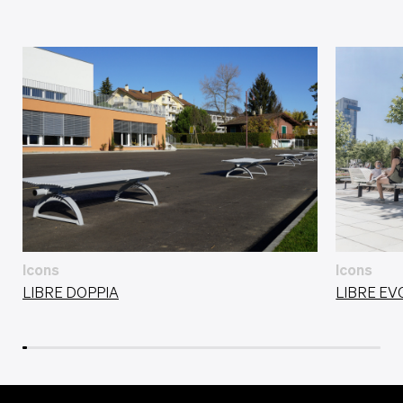
Icons
Icons
LIBRE DOPPIA
LIBRE EV