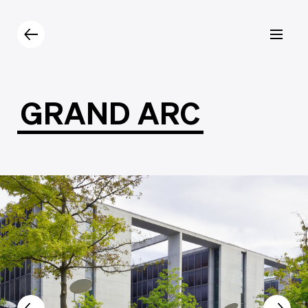
Prodotti
Catalogo
Contatti
GRAND
ARC