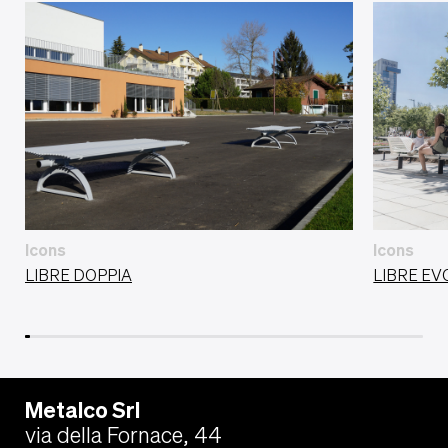
Icons
Icons
LIBRE DOPPIA
LIBRE EV
Metalco Srl
via della Fornace, 44