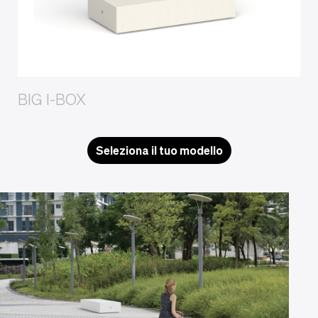
BIG I-BOX
Seleziona il tuo modello