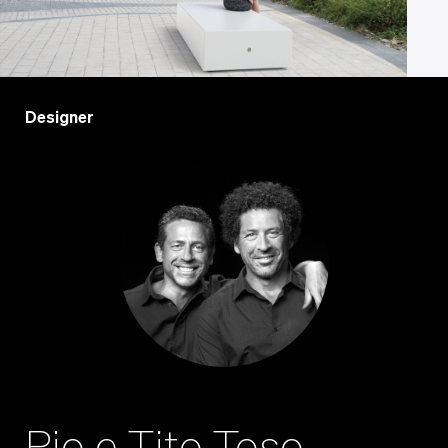
Designer
Pio e Tito Toso