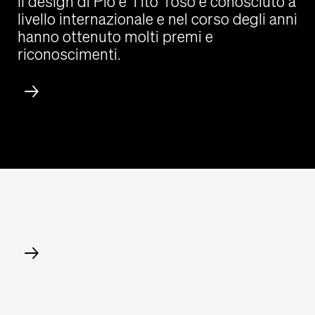
Il design di Pio e Tito Toso è conosciuto a
livello internazionale e nel corso degli anni
hanno ottenuto molti premi e
riconoscimenti.