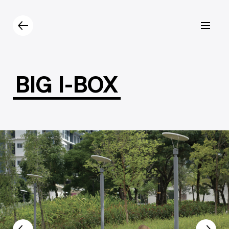
Prodotti
Catalogo
Contatti
BIG
I-BOX