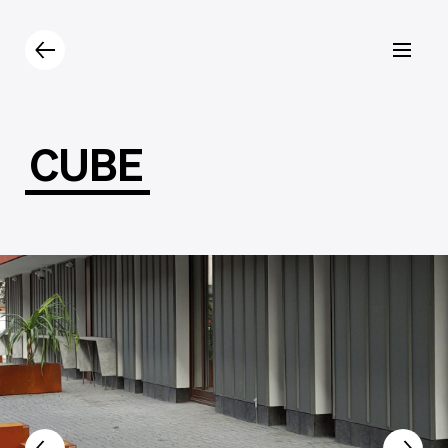
Prodotti
Catalogo
Contatti
CUBE