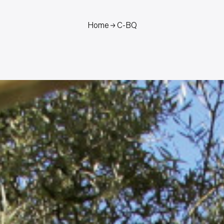
Home
C-BQ