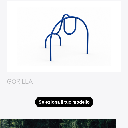
GORILLA
Seleziona il tuo modello