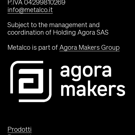
P.IVA 04299810269
info@metalco.it
Subject to the management and
coordination of Holding Agora SAS
Metalco is part of
Agora Makers Group
Prodotti