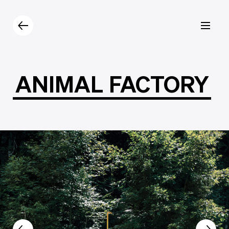
Prodotti
Catalogo
Contatti
ANIMAL
FACTORY