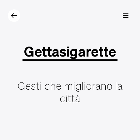
Prodotti
Catalogo
Contatti
Gettasigarette
Gesti che migliorano la
città