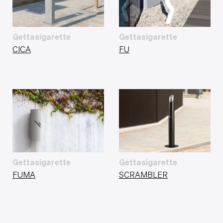
Gettasigarette
Gettasigarette
CICA
FU
Gettasigarette
Gettasigarette
FUMA
SCRAMBLER