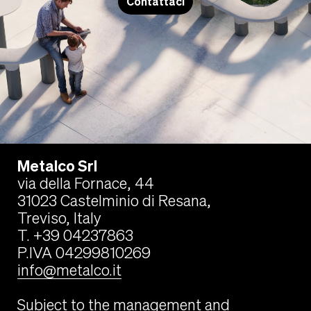
Contattaci
Metalco Srl
via della Fornace, 44
31023 Castelminio di Resana,
Treviso, Italy
T. +39 04237863
P.IVA 04299810269
info@metalco.it
Subject to the management and