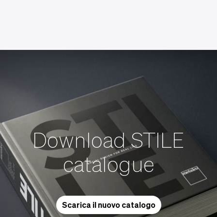
Download STILE
catalogue
Scarica il nuovo catalogo