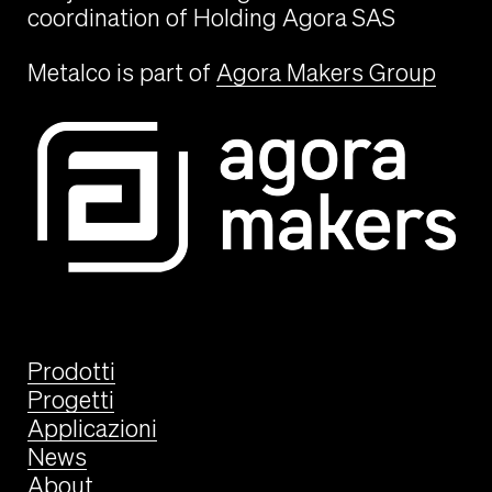
coordination of Holding Agora SAS
Metalco is part of
Agora Makers Group
Prodotti
Progetti
Applicazioni
News
About