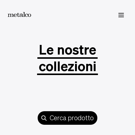
Prodotti
Catalogo
Contatti
Le
nostre
collezioni
Cerca prodotto