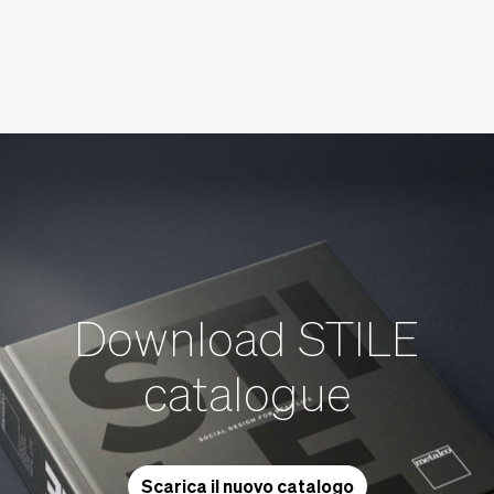
Download STILE
catalogue
Scarica il nuovo catalogo