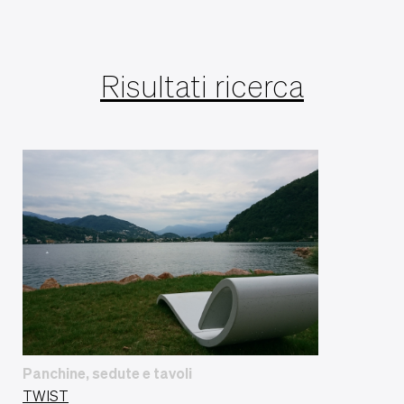
Risultati ricerca
Panchine, sedute e tavoli
TWIST