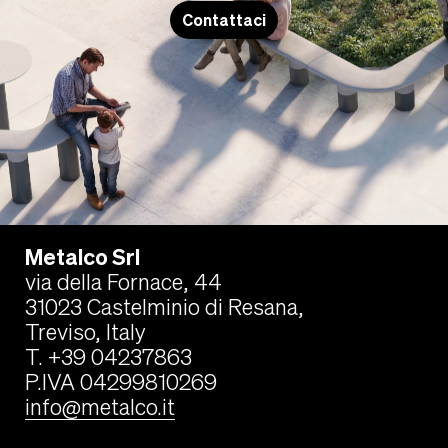
Contattaci
Metalco Srl
via della Fornace, 44
31023 Castelminio di Resana,
Treviso, Italy
T. +39 04237863
P.IVA 04299810269
info@metalco.it