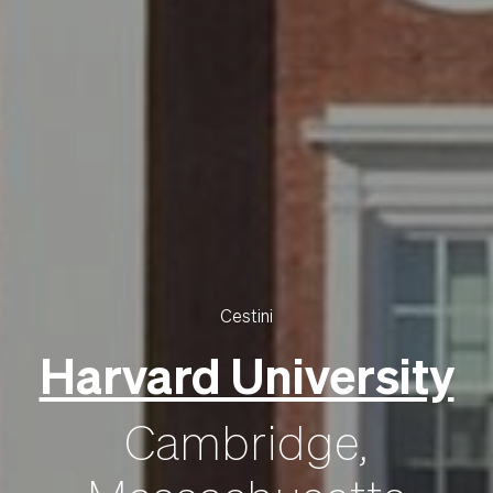
Cestini
Harvard University
Cambridge,