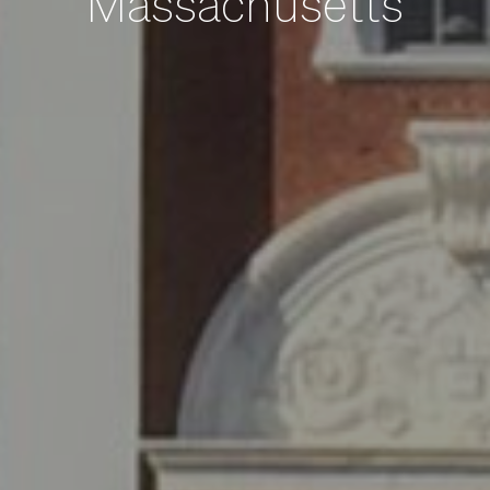
Massachusetts