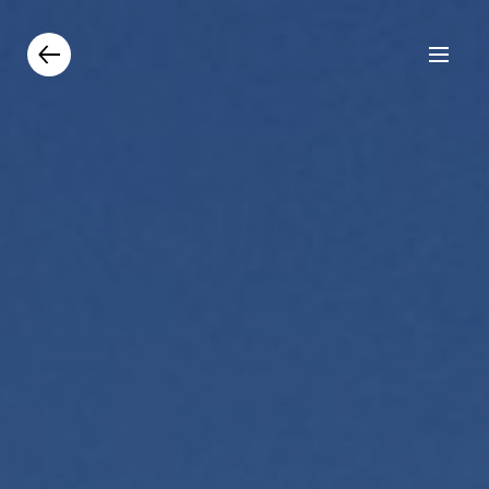
Prodotti
Catalogo
Contatti