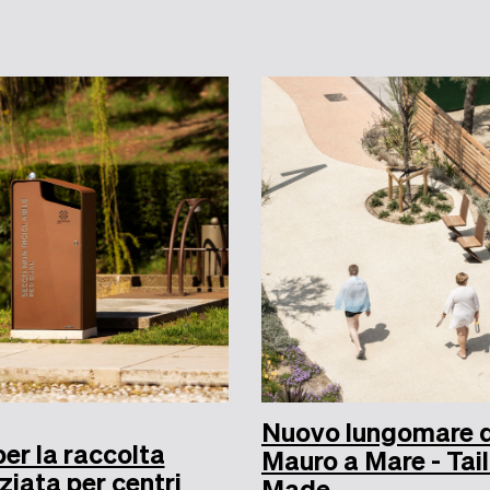
Nuovo lungomare d
per la raccolta
Mauro a Mare - Tail
ziata per centri
Made