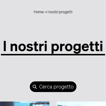
Home
I nostri progetti
I
nostri
progetti
Cerca progetto