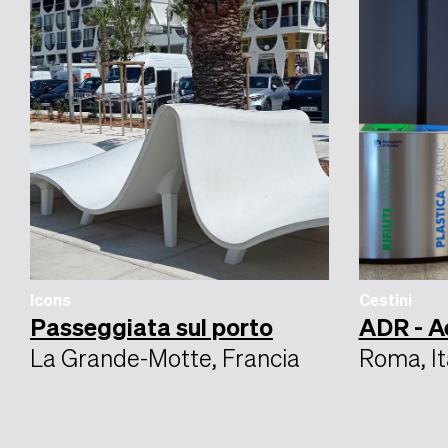
Icons
Cestini
Passeggiata sul porto
ADR - A
La Grande-Motte, Francia
Roma, It