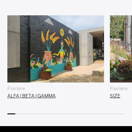
Fioriere
Fioriere
ALFA | BETA | GAMMA
SIZE