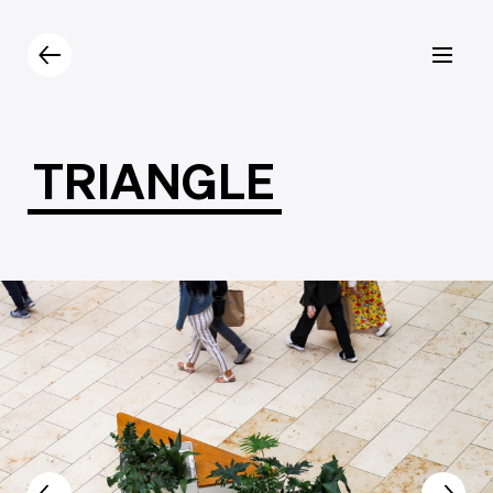
Prodotti
Catalogo
Contatti
TRIANGLE