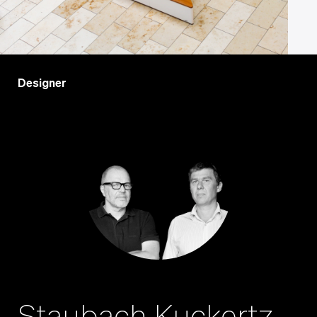
Designer
Staubach Kuckertz