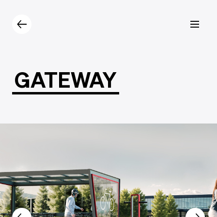
Prodotti
Catalogo
Contatti
GATEWAY