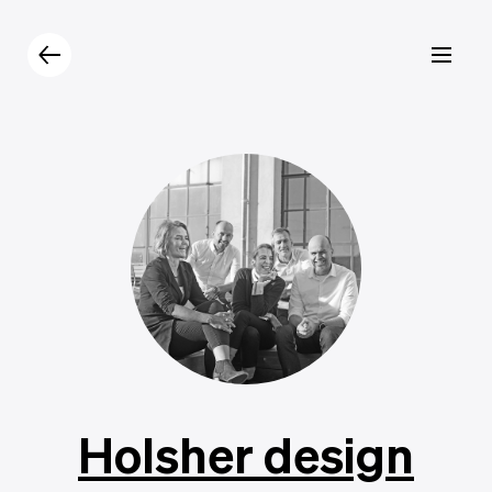
Prodotti
Catalogo
Contatti
Holsher design