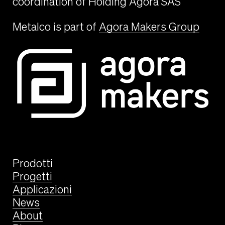
coordination of Holding Agora SAS
Metalco is part of
Agora Makers Group
Prodotti
Progetti
Applicazioni
News
About