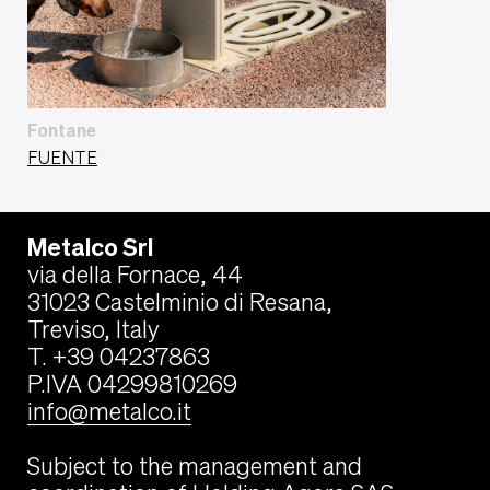
Fontane
FUENTE
Metalco Srl
via della Fornace, 44
31023 Castelminio di Resana,
Treviso, Italy
T. +39 04237863
P.IVA 04299810269
info@metalco.it
Subject to the management and