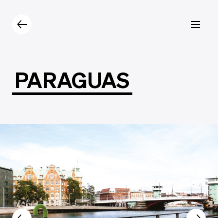
Prodotti
Catalogo
Contatti
PARAGUAS