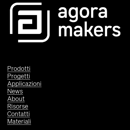
Prodotti
Progetti
Applicazioni
News
About
Risorse
Contatti
Materiali