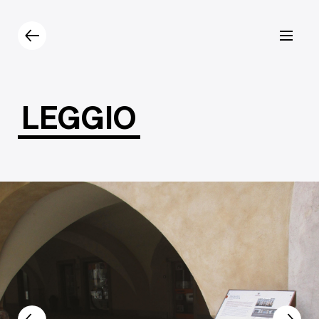
Prodotti
Catalogo
Contatti
LEGGIO