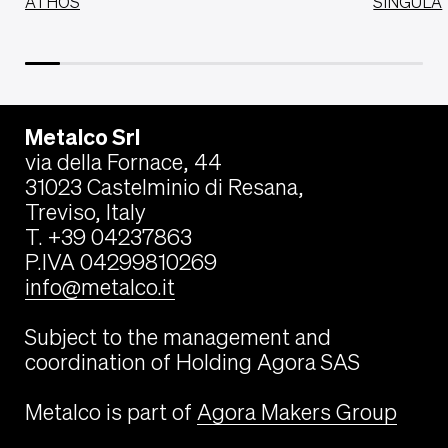
ATHOS
SINGULA
Metalco Srl
via della Fornace, 44
31023 Castelminio di Resana,
Treviso, Italy
T. +39 04237863
P.IVA 04299810269
info@metalco.it
Subject to the management and
coordination of Holding Agora SAS
Metalco is part of
Agora Makers Group