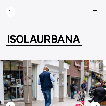
Prodotti
Catalogo
Contatti
ISOLAURBANA