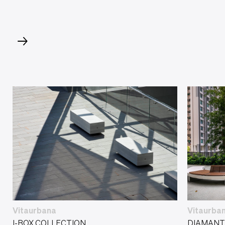
Vitaurbana
Vitaurba
I-BOX COLLECTION
DIAMANT