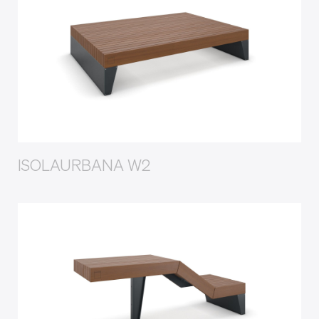
ISOLAURBANA W2