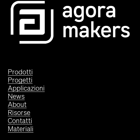
Prodotti
Progetti
Applicazioni
News
About
Risorse
Contatti
Materiali