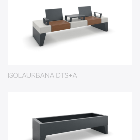
ISOLAURBANA DTS+A