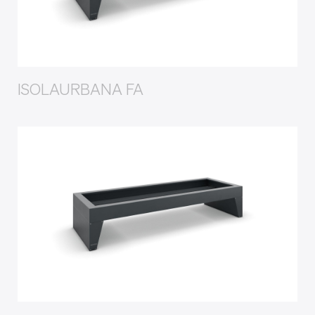
ISOLAURBANA FA