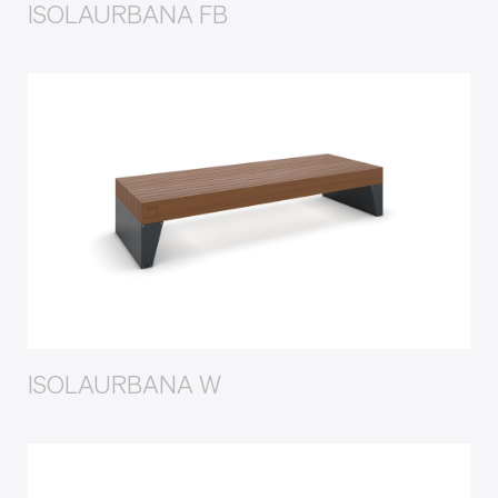
ISOLAURBANA FB
ISOLAURBANA W